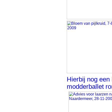
Hierbij nog een
modderballet r