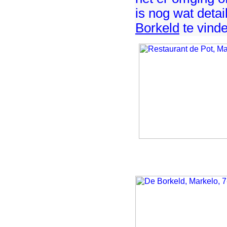
is nog wat detai
Borkeld
te vinde