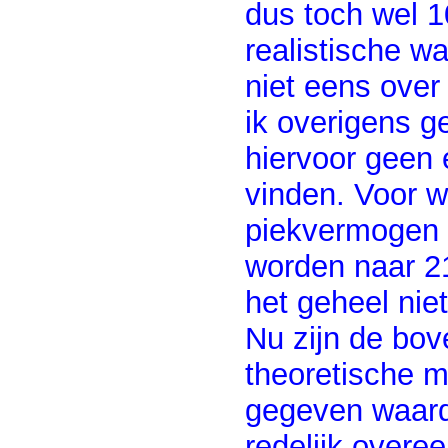
dus toch wel 10
realistische 
niet eens ov
ik overigens g
hiervoor geen
vinden. Voor w
piekvermogen 
worden naar 21
het geheel nie
Nu zijn de bo
theoretische 
gegeven waard
redelijk overe