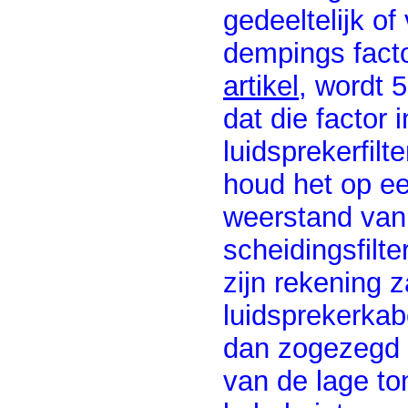
gedeeltelijk of
dempings facto
artikel
, wordt 
dat die factor
luidsprekerfilt
houd het op ee
weerstand van d
scheidingsfilte
zijn rekening 
luidsprekerkab
dan zogezegd 
van de lage to