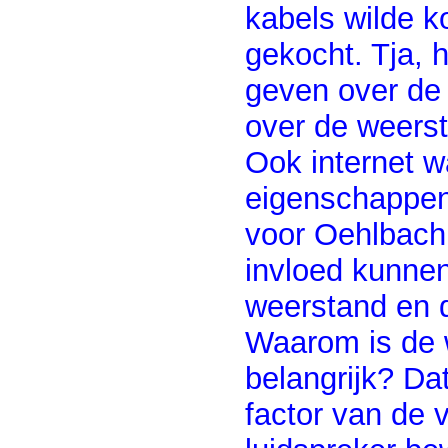
kabels wilde k
gekocht. Tja, 
geven over de k
over de weerst
Ook internet w
eigenschappen 
voor Oehlbach 
invloed kunne
weerstand en d
Waarom is de 
belangrijk? D
factor van de 