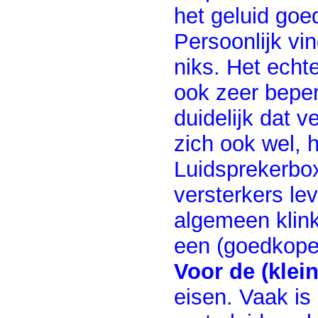
het geluid goed
Persoonlijk vin
niks. Het echt
ook zeer bepe
duidelijk dat 
zich ook wel, 
Luidsprekerbox
versterkers le
algemeen klink
een (goedkope)
Voor de (klei
eisen. Vaak is