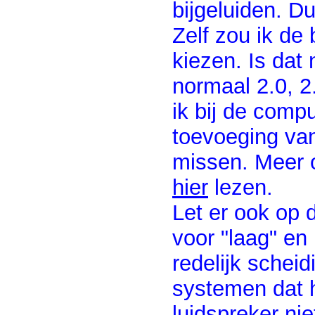
bijgeluiden. Du
Zelf zou ik de 
kiezen. Is dat
normaal 2.0, 2.
ik bij de compu
toevoeging van
missen. Meer o
hier
lezen.
Let er ook op 
voor "laag" en
redelijk scheidi
systemen dat h
luidspreker nie