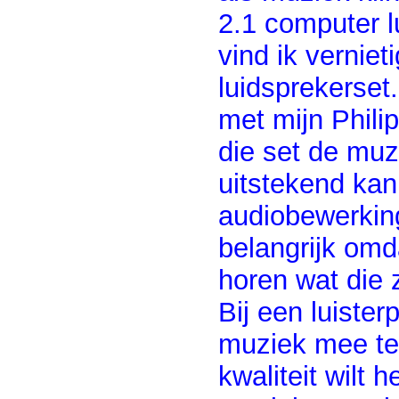
2.1 computer l
vind ik vernie
luidsprekerset
met mijn Phili
die set de muz
uitstekend kan
audiobewerkin
belangrijk omda
horen wat die 
Bij een luister
muziek mee te
kwaliteit wilt