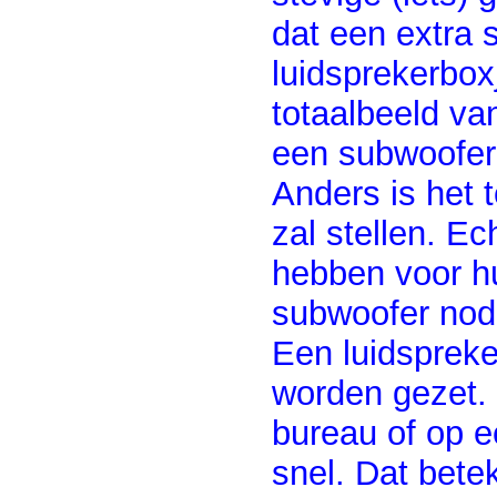
dat een extra 
luidsprekerbox
totaalbeeld va
een subwoofer
Anders is het 
zal stellen. Ec
hebben voor h
subwoofer nod
Een luidsprek
worden gezet. 
bureau of op ee
snel. Dat bete