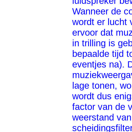
luidspreker be
Wanneer de co
wordt er lucht 
ervoor dat mu
in trilling is 
bepaalde tijd t
eventjes na). D
muziekweerga
lage tonen, wo
wordt dus eni
factor van de 
weerstand van 
scheidingsfilte