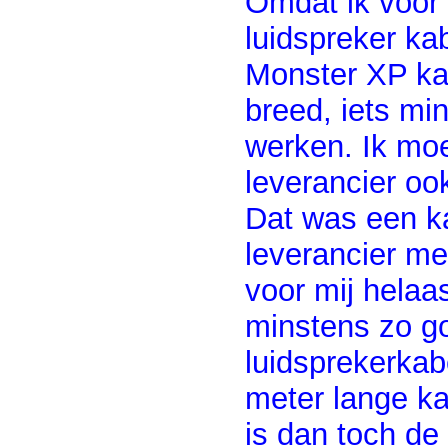
Omdat ik voor 
luidspreker ka
Monster XP kabe
breed, iets m
werken. Ik mo
leverancier oo
Dat was een k
leverancier me
voor mij helaas
minstens zo go
luidsprekerkab
meter lange ka
is dan toch de