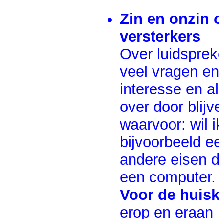
Zin en onzin 
versterkers
Over luidspre
veel vragen en
interesse en als
over door blijv
waarvoor: wil i
bijvoorbeeld e
andere eisen d
een computer.
Voor de huis
erop en eraan 