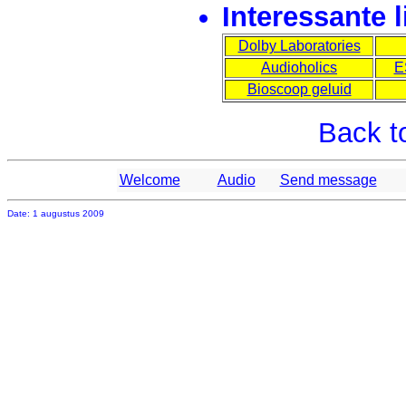
Interessante l
Dolby Laboratories
Audioholics
E
Bioscoop geluid
Back t
Welcome
Audio
Send message
Date: 1 augustus 2009