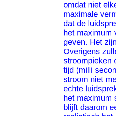
omdat niet elk
maximale verm
dat de luidspr
het maximum v
geven. Het zijn
Overigens zull
stroompieken o
tijd (milli se
stroom niet mee
echte luidspre
het maximum s
blijft daarom 