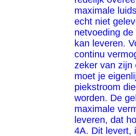
maximale luid
echt niet gele
netvoeding de 
kan leveren. V
continu vermoge
zeker van zijn
moet je eigenl
piekstroom di
worden. De geb
maximale vermo
leveren, dat ho
4A. Dit levert