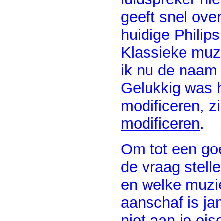
geeft snel ove
huidige Philips
Klassieke muzi
ik nu de naam 
Gelukkig was h
modificeren, z
modificeren
.
Om tot een go
de vraag stell
en welke muzie
aanschaf is ja
niet aan je ei