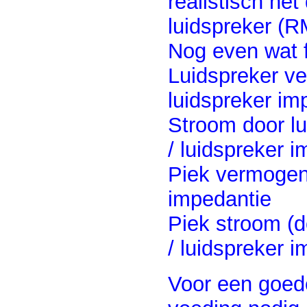
realistisch he
luidspreker (
Nog even wat 
Luidspreker v
luidspreker im
Stroom door lu
/ luidspreker 
Piek vermogen
impedantie
Piek stroom (
/ luidspreker 
Voor een goed