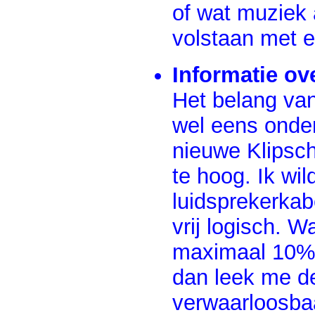
of wat muziek 
volstaan met e
Informatie ov
Het belang van
wel eens onder
nieuwe Klipsch
te hoog. Ik wi
luidsprekerkabe
vrij logisch. 
maximaal 10% 
dan leek me de
verwaarloosbaar