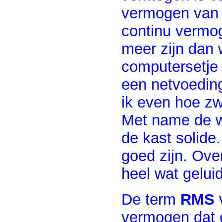
vermogen van d
continu vermog
meer zijn dan 
computersetje
een netvoeding
ik even hoe zw
Met name de wo
de kast solide
goed zijn. Ove
heel wat geluid
De term
RMS
v
vermogen dat 