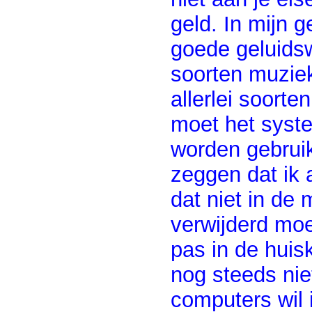
geld. In mijn g
goede geluidsw
soorten muziek
allerlei soort
moet het syst
worden gebruik
zeggen dat ik a
dat niet in de 
verwijderd moe
pas in de huis
nog steeds nie
computers wil 