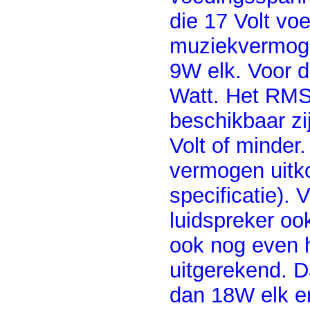
die 17 Volt vo
muziekvermogen
9W elk. Voor d
Watt. Het RMS
beschikbaar zi
Volt of minder.
vermogen uitko
specificatie).
luidspreker oo
ook nog even 
uitgerekend. D
dan 18W elk e