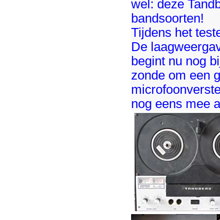
wel: deze Tandbe
bandsoorten!
Tijdens het tes
De laagweerga
begint nu nog bi
zonde om een go
microfoonverste
nog eens mee a