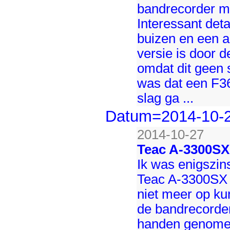
bandrecorder m
Interessant deta
buizen en een a
versie is door 
omdat dit geen
was dat een F36
slag ga ...
Datum=2014-10-
2014-10-27
Teac A-3300SX
Ik was enigszin
Teac A-3300SX 
niet meer op k
de bandrecorder
handen genomen