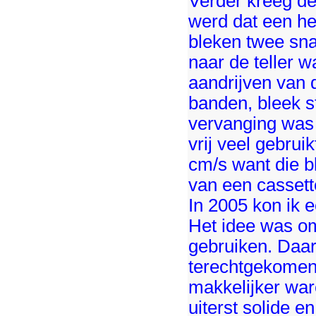
Verder kreeg de
werd dat een hel
bleken twee sn
naar de teller 
aandrijven van d
banden, bleek st
vervanging was 
vrij veel gebru
cm/s want die b
van een cassett
In 2005 kon ik 
Het idee was om
gebruiken. Daar 
terechtgekomen
makkelijker war
uiterst solide e