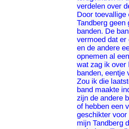
verdelen over d
Door toevallige
Tandberg geen 
banden. De band
vermoed dat er 
en de andere ee
opnemen al eens
wat zag ik over
banden, eentje 
Zou ik die laat
band maakte in
zijn de andere 
of hebben een ve
geschikter voor
mijn Tandberg d