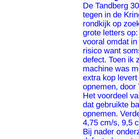
De Tandberg 30
tegen in de Kri
rondkijk op zoek
grote letters op
vooral omdat in 
risico want som
defect. Toen ik
machine was met
extra kop levert
opnemen, door 
Het voordeel va
dat gebruikte b
opnemen. Verde
4,75 cm/s, 9,5 
Bij nader onder