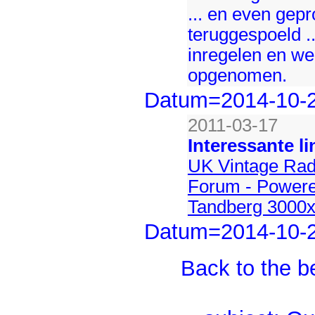
... en even gep
teruggespoeld .
inregelen en w
opgenomen.
Datum=2014-10-
2011-03-17
Interessante li
UK Vintage Rad
Forum - Powered
Tandberg 3000x
Datum=2014-10-
Back to the b