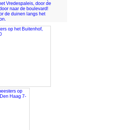
et Vredespaleis, door de
oor naar de boulevard!
or de duinen langs het
on.