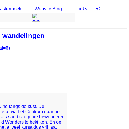
astenboek
Website Blog
Links
 wandelingen
al=6)
ind langs de kust. De
ieraf via het Centrum naar het
s als sand sculpture bewonderen.
ild Wonders te bekijken. En op
 al veel kunst dus vrij laat