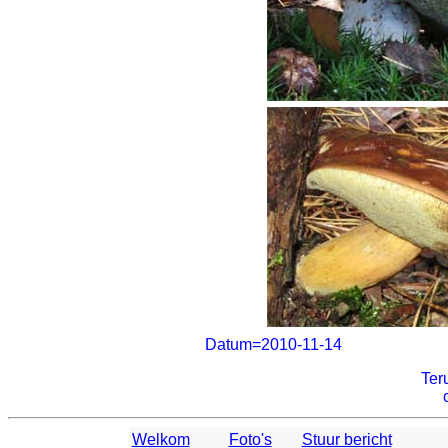
Datum=2010-11-14
Ter
Welkom
Foto's
Stuur bericht