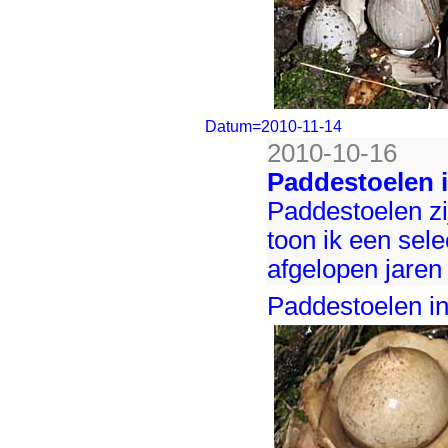
Datum=2010-11-14
2010-10-16
Paddestoelen 
Paddestoelen zij
toon ik een sele
afgelopen jaren
Paddestoelen i