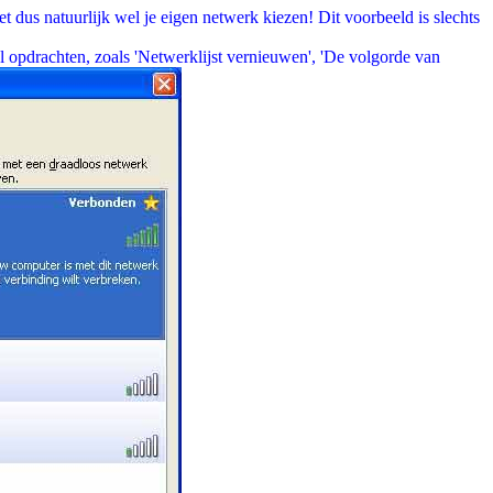
 dus natuurlijk wel je eigen netwerk kiezen! Dit voorbeeld is slechts
l opdrachten, zoals 'Netwerklijst vernieuwen', 'De volgorde van