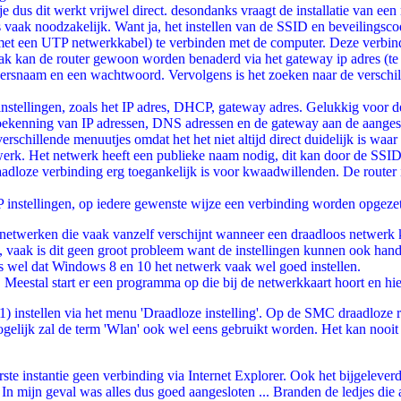
je dus dit werkt vrijwel direct. desondanks vraagt de installatie van een
 vaak noodzakelijk. Want ja, het instellen van de SSID en beveilingscod
et een UTP netwerkkabel) te verbinden met de computer. Deze verbinding 
ak kan de router gewoon worden benaderd via het gateway ip adres (te 
kersnaam en een wachtwoord. Vervolgens is het zoeken naar de verschill
instellingen, zoals het IP adres, DHCP, gateway adres. Gelukkig voor d
 toekenning van IP adressen, DNS adressen en de gateway aan de aange
rschillende menuutjes omdat het het niet altijd direct duidelijk is waar
etwerk. Het netwerk heeft een publieke naam nodig, dit kan door de SSI
raadloze verbinding erg toegankelijk is voor kwaadwillenden. De router
 instellingen, op iedere gewenste wijze een verbinding worden opgezet
netwerken die vaak vanzelf verschijnt wanneer een draadloos netwerk 
goed, vaak is dit geen groot probleem want de instellingen kunnen ook 
s wel dat Windows 8 en 10 het netwerk vaak wel goed instellen.
Meestal start er een programma op die bij de netwerkkaart hoort en hi
instellen via het menu 'Draadloze instelling'. Op de SMC draadloze ro
mogelijk zal de term 'Wlan' ook wel eens gebruikt worden. Het kan nooi
rste instantie geen verbinding via Internet Explorer. Ook het bijgelever
 In mijn geval was alles dus goed aangesloten ... Branden de ledjes die