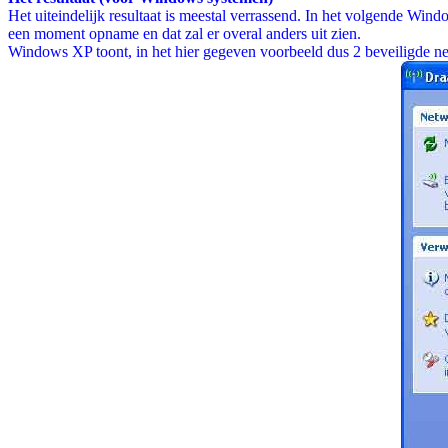
Het uiteindelijk resultaat is meestal verrassend. In het volgende Win
een moment opname en dat zal er overal anders uit zien.
Windows XP toont, in het hier gegeven voorbeeld dus 2 beveiligde netw