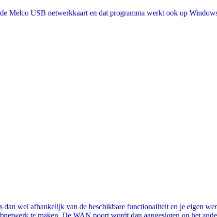
 de Melco USB netwerkkaart en dat programma werkt ook op Windows 
s dan wel afhankelijk van de beschikbare functionaliteit en je eigen
ubnetwerk te maken. De WAN poort wordt dan aangesloten op het ander