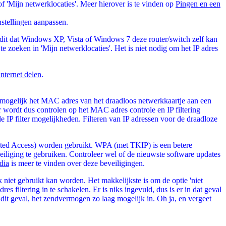
of 'Mijn netwerklocaties'. Meer hierover is te vinden op
Pingen en een
nstellingen aanpassen.
 dit dat Windows XP, Vista of Windows 7 deze router/switch zelf kan
e zoeken in 'Mijn netwerklocaties'. Het is niet nodig om het IP adres
internet delen
.
t mogelijk het MAC adres van het draadloos netwerkkaartje aan een
 wordt dus controlen op het MAC adres controle en IP filtering
IP filter mogelijkheden. Filteren van IP adressen voor de draadloze
cted Access) worden gebruikt. WPA (met TKIP) is een betere
liging te gebruiken. Controleer wel of de nieuwste software updates
dia
is meer te vinden over deze beveiligingen.
niet gebruikt kan worden. Het makkelijkste is om de optie 'niet
es filtering in te schakelen. Er is niks ingevuld, dus is er in dat geval
 dit geval, het zendvermogen zo laag mogelijk in. Oh ja, en vergeet