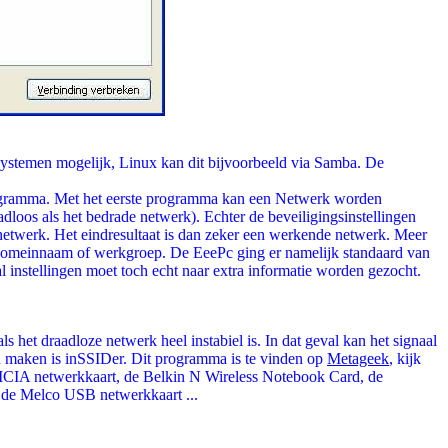
ystemen mogelijk, Linux kan dit bijvoorbeeld via Samba. De
rogramma. Met het eerste programma kan een Netwerk worden
oos als het bedrade netwerk). Echter de beveiligingsinstellingen
etwerk. Het eindresultaat is dan zeker een werkende netwerk. Meer
e domeinnaam of werkgroep. De EeePc ging er namelijk standaard van
instellingen moet toch echt naar extra informatie worden gezocht.
het draadloze netwerk heel instabiel is. In dat geval kan het signaal
an maken is inSSIDer. Dit programma is te vinden op
Metageek
, kijk
CIA netwerkkaart, de Belkin N Wireless Notebook Card, de
 de Melco USB netwerkkaart ...