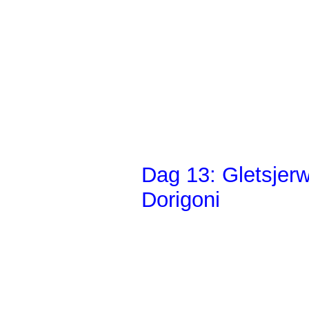
Dag 13: Gletsjerw
Dorigoni