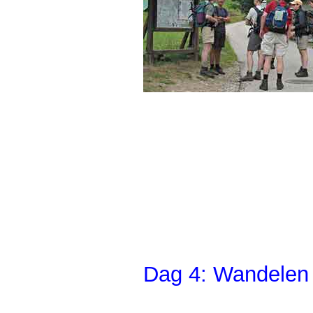
Dag 4: Wandelen 