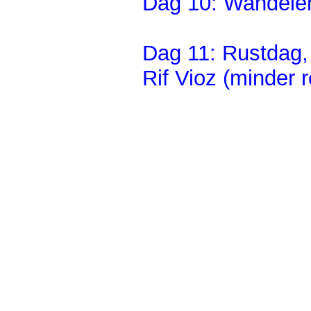
Dag 10: Wandelen
Dag 11: Rustdag, 
Rif Vioz (minder 