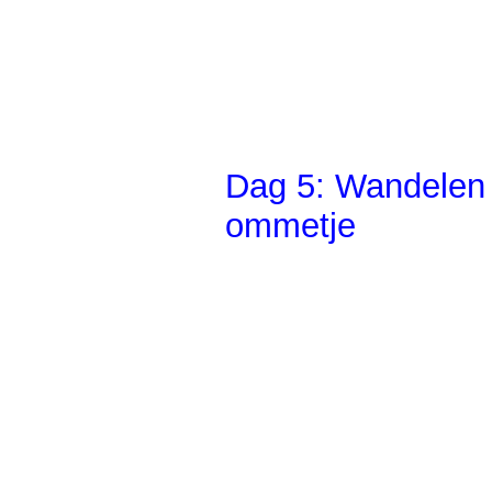
Dag 5: Wandelen n
ommetje