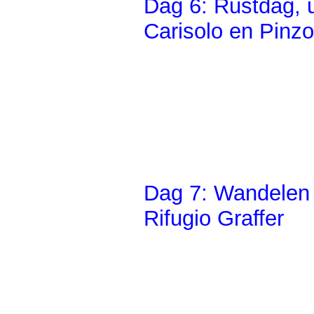
Dag 6: Rustdag, u
Carisolo en Pinzo
Dag 7: Wandelen 
Rifugio Graffer