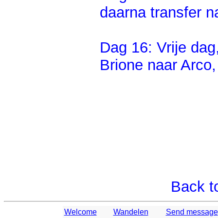
daarna transfer n
Dag 16: Vrije dag
Brione naar Arco,
Back t
Welcome
Wandelen
Send message