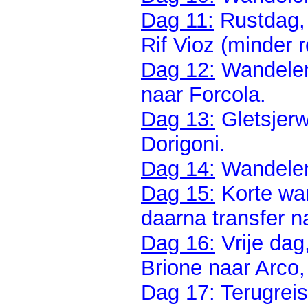
Dag 11:
Rustdag, 
Rif Vioz (minder 
Dag 12:
Wandelen
naar Forcola.
Dag 13:
Gletsjerw
Dorigoni.
Dag 14:
Wandelen 
Dag 15:
Korte wan
daarna transfer n
Dag 16:
Vrije dag
Brione naar Arco,
Dag 17: Terugrei