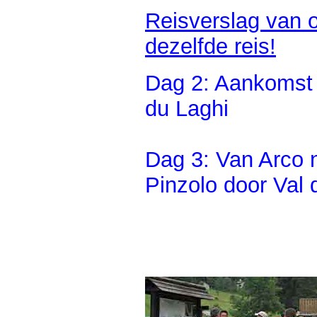
Reisverslag van 
dezelfde reis!
Dag 2: Aankomst i
du Laghi
Dag 3: Van Arco 
Pinzolo door Val 