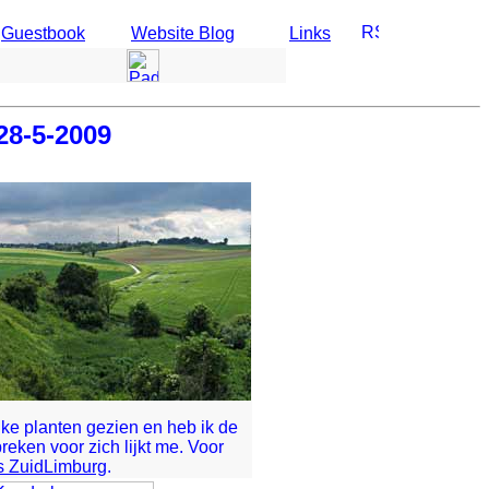
Guestbook
Website Blog
Links
28-5-2009
uke planten gezien en heb ik de
reken voor zich lijkt me. Voor
s ZuidLimburg
.