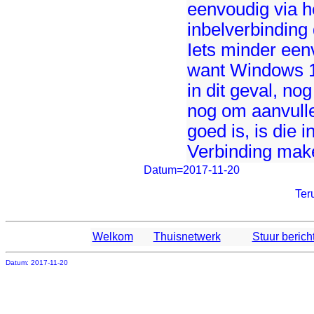
eenvoudig via 
inbelverbinding 
Iets minder eenv
want Windows 10
in dit geval, no
nog om aanvulle
goed is, is die 
Verbinding mak
Datum=2017-11-20
Ter
Welkom
Thuisnetwerk
Stuur berich
Datum: 2017-11-20