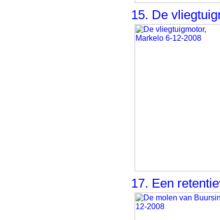
15. De vliegtui
17. Een retentie