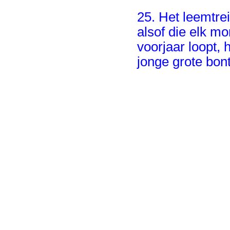
25. Het leemtrei
alsof die elk mo
voorjaar loopt, 
jonge grote bont