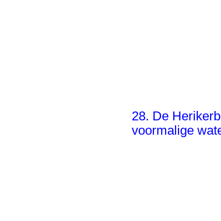
28. De Herikerbe
voormalige wat