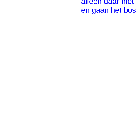
alleen daar nie
en gaan het bos