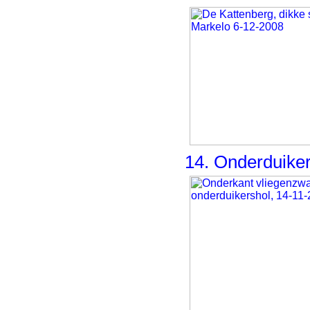
14. Onderduike