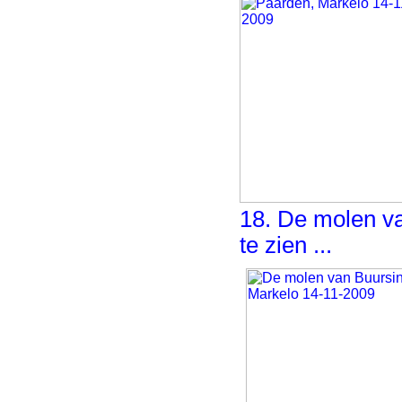
18. De molen van
te zien ...