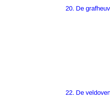
20. De grafheuv
22. De veldove