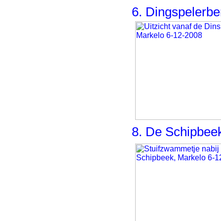
6. Dingspelerber
8. De Schipbee