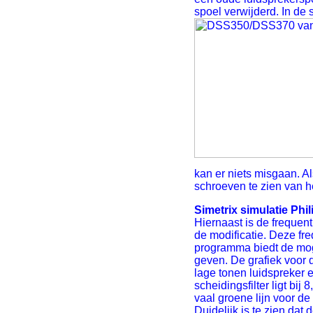
spoel verwijderd. In de 
kan er niets misgaan. A
schroeven te zien van h
Simetrix simulatie Ph
Hiernaast is de frequen
de modificatie. Deze fr
programma biedt de moge
geven. De grafiek voor d
lage tonen luidspreker e
scheidingsfilter ligt bi
vaal groene lijn voor de
Duidelijk is te zien dat