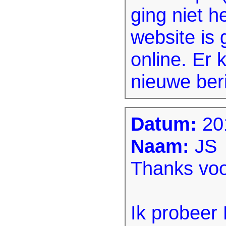
ging niet h
website is
online. Er
nieuwe ber
Datum:
20
Naam:
JS
Thanks voor
Ik probeer