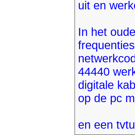
uit en werk
In het oude
frequentie
netwerkcod
44440 werk
digitale ka
op de pc m
en een tvt