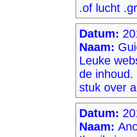
.of lucht .g
Datum:
20
Naam:
Gui
Leuke webs
de inhoud.
stuk over 
Datum:
20
Naam:
An