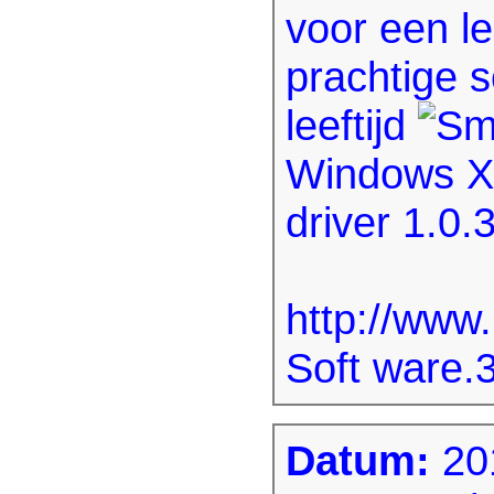
voor een le
prachtige s
leeftijd
Windows XP
driver 1.0.
http://www
Soft ware.
Datum:
20