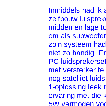
Inmiddels had ik 
zelfbouw luisprek
midden en lage t
om als subwoofer
zo'n systeem had 
niet zo handig. E
PC luidsprekerse
met versterker t
nog satelliet luid
1-oplossing leek 
ervaring met die 
5W vermogen voor 