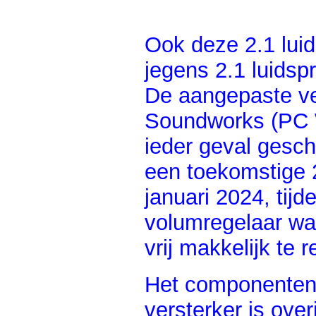
Ook deze 2.1 luid
jegens 2.1 luidspr
De aangepaste ve
Soundworks (PC Wo
ieder geval gesch
een toekomstige 2
januari 2024, tij
volumregelaar wa
vrij makkelijk te 
Het componenten
versterker is ove