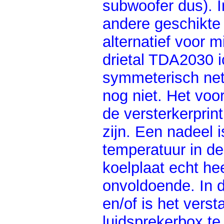
subwoofer dus). I
andere geschikte 
alternatief voor 
drietal TDA2030 i
symmeterisch net
nog niet. Het voo
de versterkerpri
zijn. Een nadeel i
temperatuur in d
koelplaat echt he
onvoldoende. In d
en/of is het vers
luidsprekerbox te 