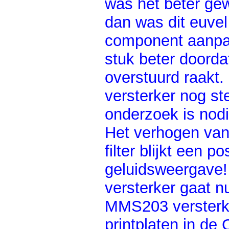
was het beter ge
dan was dit euvel
component aanpas
stuk beter doorda
overstuurd raakt
versterker nog st
onderzoek is nodi
Het verhogen van 
filter blijkt een p
geluidsweergave!
versterker gaat n
MMS203 versterke
printplaten in de 