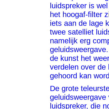
luidspreker is we
het hoogaf-filter 
iets aan de lage 
twee satelliet lui
namelijk erg com
geluidsweergave. I
de kunst het weer
verdelen over de 
gehoord kan wor
De grote teleurst
geluidsweergave 
luidspreker, die 