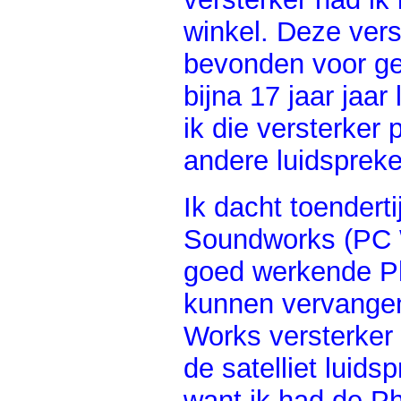
winkel. Deze vers
bevonden voor geb
bijna 17 jaar jaar
ik die versterker
andere luidspreker
Ik dacht toendert
Soundworks (PC W
goed werkende Ph
kunnen vervangen
Works versterker
de satelliet luid
want ik had de Ph