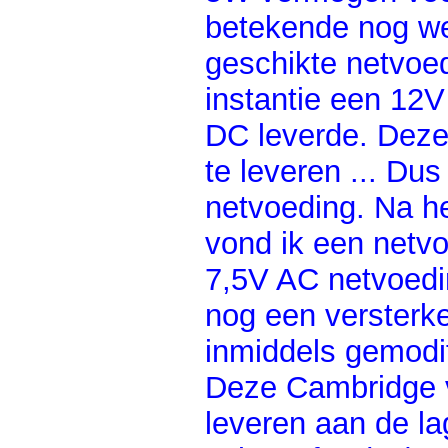
betekende nog we
geschikte netvoed
instantie een 12
DC leverde. Deze
te leveren ... Du
netvoeding. Na he
vond ik een netvo
7,5V AC netvoedi
nog een versterke
inmiddels gemodi
Deze Cambridge 
leveren aan de la