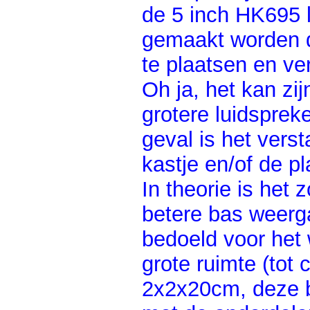
de 5 inch HK695 l
gemaakt worden d
te plaatsen en ve
Oh ja, het kan zij
grotere luidspreke
geval is het vers
kastje en/of de p
In theorie is het 
betere bas weerg
bedoeld voor het w
grote ruimte (tot
2x2x20cm, deze ba