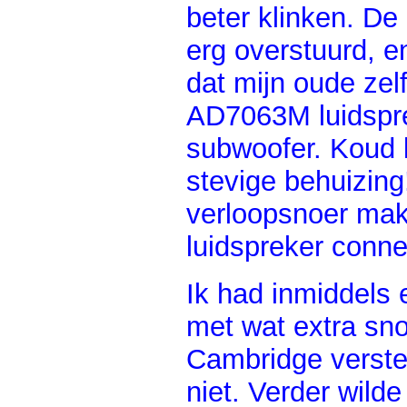
beter klinken. De 
erg overstuurd, e
dat mijn oude zel
AD7063M luidspre
subwoofer. Koud k
stevige behuizing
verloopsnoer mak
luidspreker conne
Ik had inmiddels
met wat extra sno
Cambridge verster
niet. Verder wilde