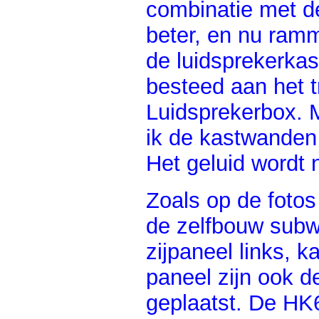
combinatie met d
beter, en nu ramm
de luidsprekerkas
besteed aan het t
Luidsprekerbox. 
ik de kastwanden 
Het geluid wordt 
Zoals op de fotos 
de zelfbouw subwo
zijpaneel links, 
paneel zijn ook 
geplaatst. De HK6