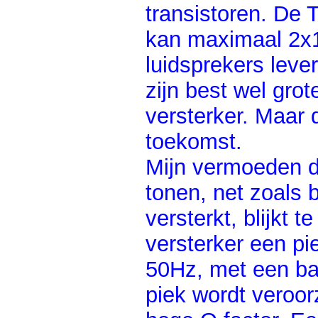
transistoren. De
kan maximaal 2x1
luidsprekers lev
zijn best wel grot
versterker. Maar d
toekomst.
Mijn vermoeden d
tonen, net zoals 
versterkt, blijkt 
versterker een pie
50Hz, met een ba
piek wordt veroorz