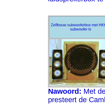
Zelfbouw subwooferbox met HK
subwoofer ls
Nawoord:
Met de
presteert de Cam