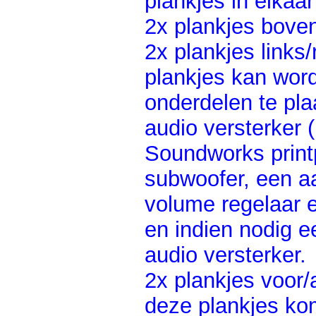
plankjes in elkaa
2x plankjes bove
2x plankjes link
plankjes kan wor
onderdelen te pla
audio versterker 
Soundworks print
subwoofer, een aa
volume regelaar e
en indien nodig e
audio versterker.
2x plankjes voor
deze plankjes ko