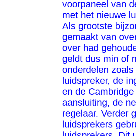
voorpaneel van 
met het nieuwe lu
Als grootste bijz
gemaakt van over
over had gehoude
geldt dus min of 
onderdelen zoals
luidspreker, de i
en de Cambridge a
aansluiting, de n
regelaar. Verder g
luidsprekers gebr
luidsprekers. Dit