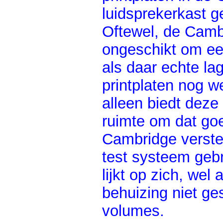
luidsprekerkast g
Oftewel, de Cambr
ongeschikt om ee
als daar echte la
printplaten nog w
alleen biedt deze
ruimte om dat goe
Cambridge verster
test systeem gebr
lijkt op zich, wel
behuizing niet ges
volumes.