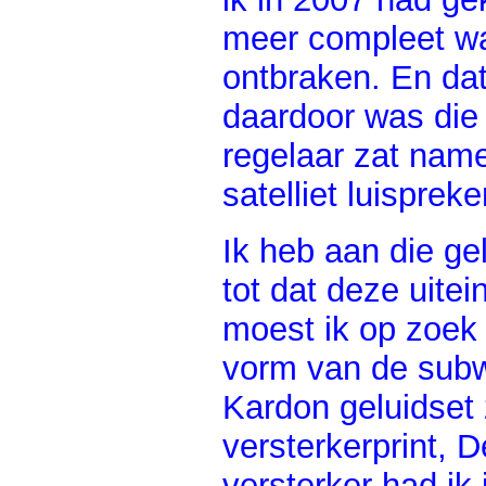
meer compleet was
ontbraken. En da
daardoor was die 
regelaar zat name
satelliet luispreker
Ik heb aan die gel
tot dat deze uitei
moest ik op zoek 
vorm van de subw
Kardon geluidset
versterkerprint,
versterker had ik