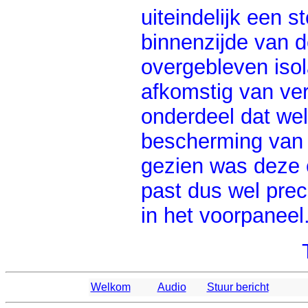
uiteindelijk een 
binnenzijde van d
overgebleven isol
afkomstig van ve
onderdeel dat wel 
bescherming van 
gezien was deze e
past dus wel pre
in het voorpaneel
Welkom
Audio
Stuur bericht