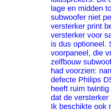
lage en midden to
subwoofer niet p
versterker print 
versterker voor sa
is dus optioneel.
voorpaneel, die v
zelfbouw subwoof
had voorzien: nam
defecte Philips 
heeft ruim twintig
dat de versterker 
Ik beschikte ook n