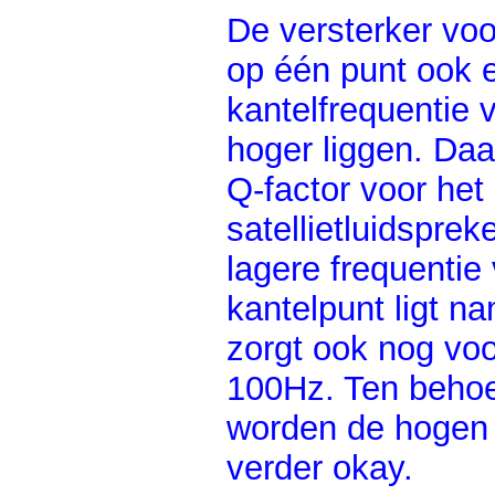
De versterker vo
op één punt ook e
kantelfrequentie v
hoger liggen. Daa
Q-factor voor het 
satellietluidspre
lagere frequentie
kantelpunt ligt n
zorgt ook nog voo
100Hz. Ten behoev
worden de hogen t
verder okay.