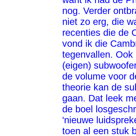
nog. Verder ontbr
niet zo erg, die
recenties die de 
vond ik die Cambr
tegenvallen. Ook 
(eigen) subwoofer
de volume voor d
theorie kan de su
gaan. Dat leek m
de boel losgesch
'nieuwe luidsprek
toen al een stuk 