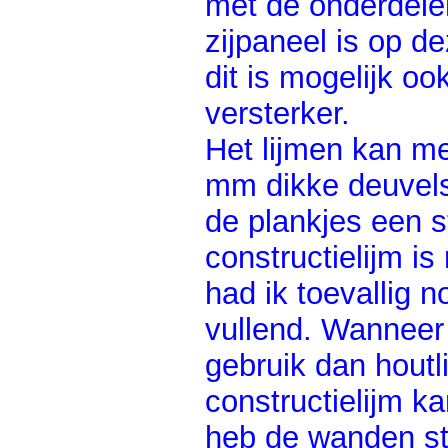
met de onderdelen
zijpaneel is op de
dit is mogelijk oo
versterker.
Het lijmen kan met
mm dikke deuvels
de plankjes een s
constructielijm is
had ik toevallig 
vullend. Wanneer 
gebruik dan houtl
constructielijm k
heb de wanden st