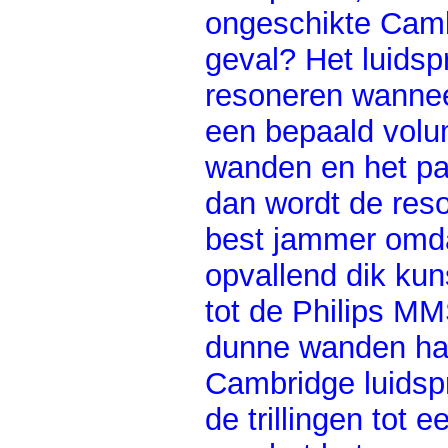
ongeschikte Cambr
geval? Het luids
resoneren wannee
een bepaald vol
wanden en het pan
dan wordt de reso
best jammer omda
opvallend dik kuns
tot de Philips MM
dunne wanden had
Cambridge luidsp
de trillingen tot 