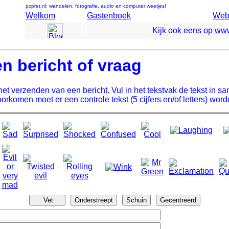
pcpret.nl: wandelen, fotografie, audio en computer weetjes!
Welkom
Gastenboek
Webs
Kijk ook eens op
www
n bericht of vraag
r het verzenden van een bericht. Vul in het tekstvak de tekst i
orkomen moet er een controle tekst (5 cijfers en/of letters) wor