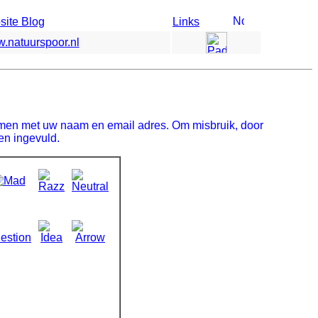
ite Blog
Links
.natuurspoor.nl
n samen met uw naam en email adres. Om misbruik, door
den ingevuld.