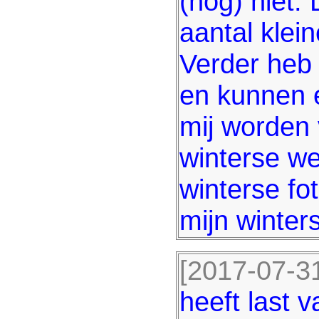
(nog) niet.
aantal klei
Verder heb
en kunnen e
mij worden
winterse we
winterse fo
mijn winter
[2017-07-31
heeft last 