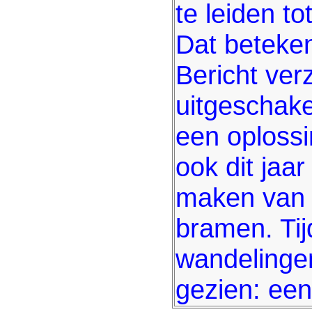
te leiden t
Dat beteke
Bericht verz
uitgeschake
een oplossi
ook dit jaa
maken van 
bramen. Tij
wandelingen
gezien: een