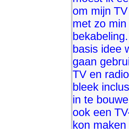
om mijn TV 
met zo min 
bekabeling.
basis idee 
gaan gebru
TV en radio
bleek inclu
in te bouwe
ook een TV
kon maken 