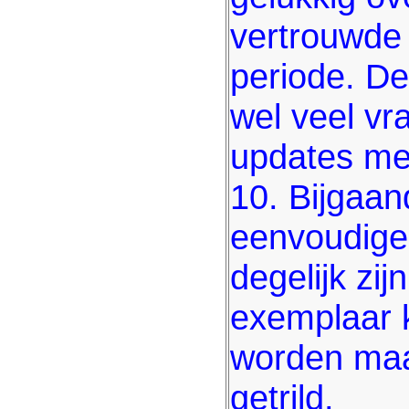
vertrouwde 
periode. De
wel veel vr
updates me
10. Bijgaand
eenvoudige
degelijk zij
exemplaar 
worden maar
getrild.