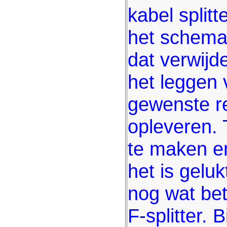
kabel splitt
het schemaa
dat verwijd
het leggen 
gewenste r
opleveren. T
te maken e
het is geluk
nog wat bet
F-splitter.