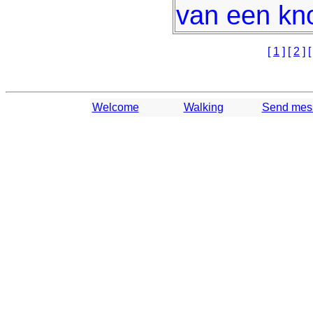
van een kn
[
1
] [
2
] 
Welcome
Walking
Send mes