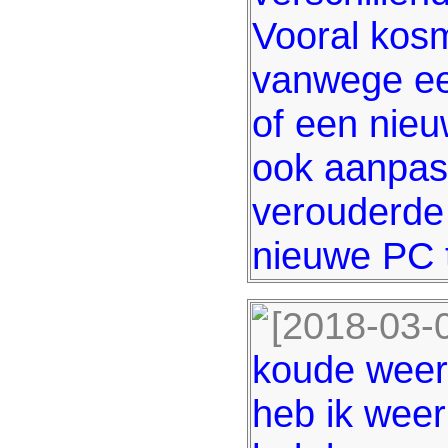
Vooral kos
vanwege ee
of een nie
ook aanpas
verouderde
nieuwe PC 
[2018-03-
koude weer
heb ik weer 