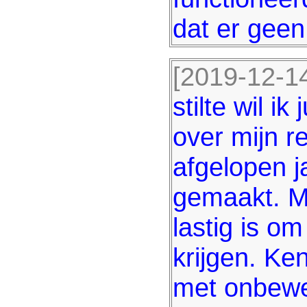
dat er geen
[2019-12-14
stilte wil ik
over mijn re
afgelopen j
gemaakt. Mi
lastig is o
krijgen. Ke
met onbewe