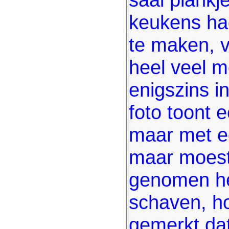
keukens had
te maken, v
heel veel m
enigszins i
foto toont e
maar met e
maar moest 
genomen he
schaven, ho
gemerkt da