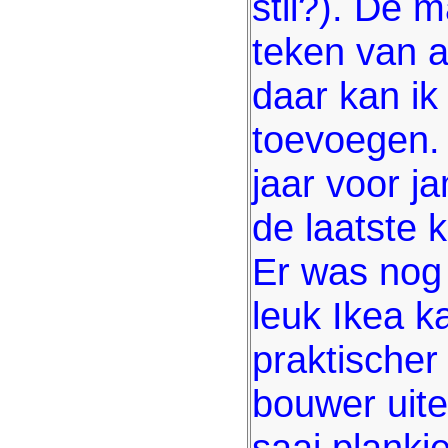
stil?). De m
teken van 
daar kan i
toevoegen. 
jaar voor j
de laatste 
Er was nog
leuk Ikea k
praktischer
bouwer uite
saai plankj