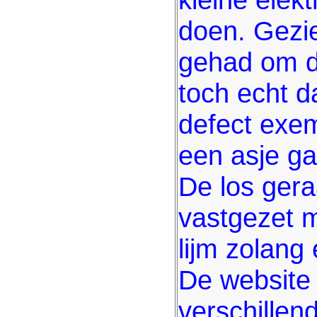
doen. Gezie
gehad om di
toch echt d
defect exe
een asje ga
De los gera
vastgezet 
lijm zolang 
De website 
verschille