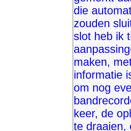
die automat
zouden slui
slot heb ik 
aanpassing
maken, met
informatie 
om nog eve
bandrecord
keer, de o
te draaien,