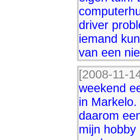
computerhu
driver prob
iemand kun
van een ni
[2008-11-14
weekend ee
in Markelo.
daarom een
mijn hobby 