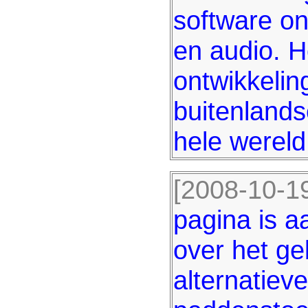
software on
en audio. H
ontwikkelin
buitenland
hele wereld
[2008-10-19
pagina is a
over het ge
alternatiev