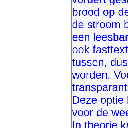
brood op de
de stroom bi
een leesbar
ook fasttex
tussen, dus
worden. Voo
transparant
Deze optie 
voor de wee
In theorie 