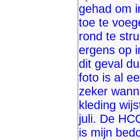
gehad om in
toe te voeg
rond te stru
ergens op i
dit geval d
foto is al e
zeker wann
kleding wijs
juli. De H
is mijn bed