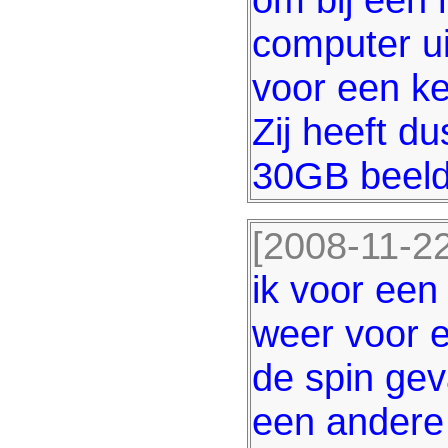
computer ui
voor een ke
Zij heeft d
30GB beeld
[2008-11-22
ik voor een
weer voor e
de spin gev
een andere 