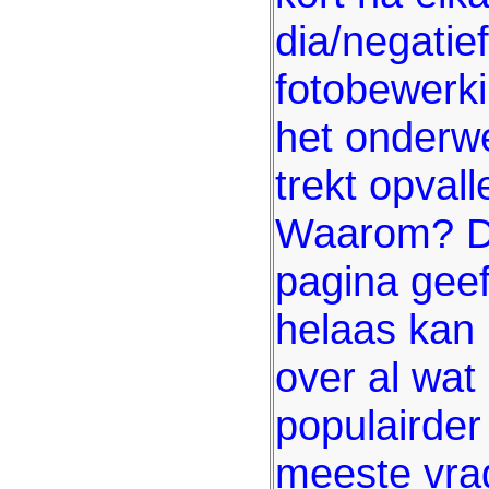
dia/negatie
fotobewerk
het onderwe
trekt opval
Waarom? Da
pagina geef
helaas kan 
over al wat
populairder
meeste vra